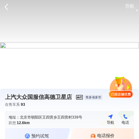
导航
请登录
上汽大众国服信高德卫星店
售多省多市
在售车系
93
地址：北京市朝阳区王四营乡王四营村339号
导航
电话
距您
12.6km
电话报价
预约试驾