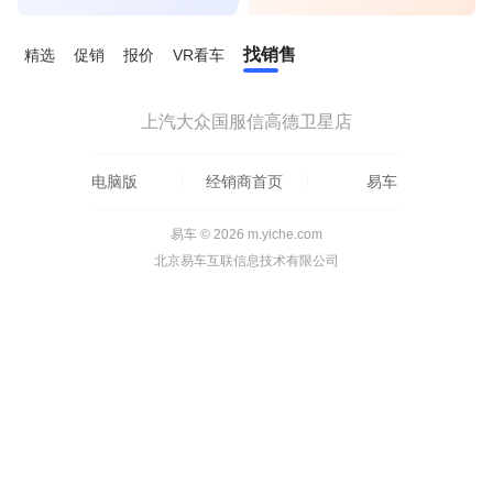
找销售
精选
促销
报价
VR看车
上汽大众国服信高德卫星店
电脑版
经销商首页
易车
易车 © 2026 m.yiche.com
北京易车互联信息技术有限公司